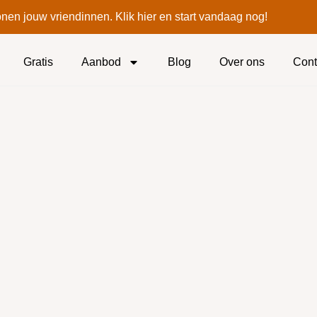
en jouw vriendinnen. Klik hier en start vandaag nog!
Gratis
Aanbod
Blog
Over ons
Cont